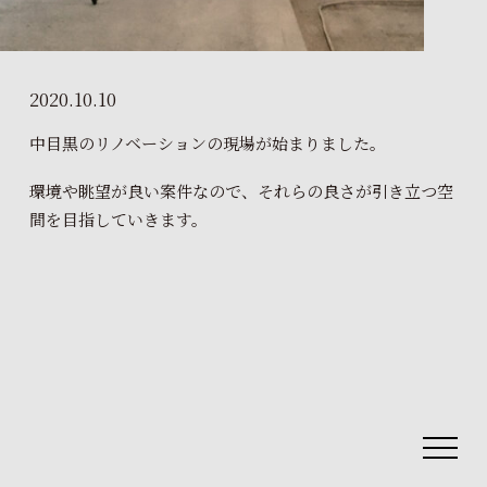
2020.10.10
中目黒のリノベーションの現場が始まりました。
環境や眺望が良い案件なので、それらの良さが引き立つ空
間を目指していきます。
toggle
navigat