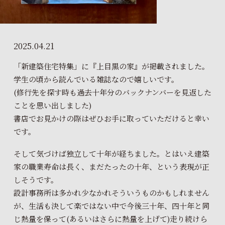
2025.04.21
「新建築住宅特集」に『上目黒の家』が掲載されました。
学生の頃から読んでいる雑誌なので嬉しいです。
(修行先を探す時も過去十年分のバックナンバーを見返した
ことを思い出しました)
書店でお見かけの際はぜひお手に取っていただけると幸い
です。
そして気づけば独立して十年が経ちました。とはいえ建築
家の職業寿命は長く、まだたったの十年、という表現が正
しそうです。
設計事務所は多かれ少なかれそういうものかもしれません
が、生活も決して楽ではない中で今後三十年、四十年と同
じ熱量を保って(あるいはさらに熱量を上げて)走り続けら