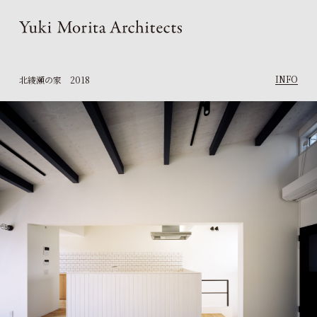
INFO
北綾瀬の家
2018